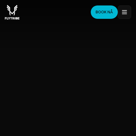
BOOK NÅ