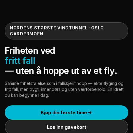
NORDENS STØRSTE VINDTUNNEL · OSLO
GARDERMOEN
Friheten ved
fritt fall
— uten å hoppe ut av et fly.
Samme frihetsfølelse som i fallskjermhopp — ekte flyging og
fritt fall, men trygt, innendørs og uten værforbehold. En idrett
du kan begynne i dag.
Kjøp din første time
Løs inn gavekort