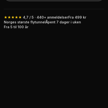
★★★★★
4,7 / 5 · 440+ anmeldelser
Fra 499 kr
Norges største flytunnel
Åpent 7 dager i uken
Fra 5 til 100 år